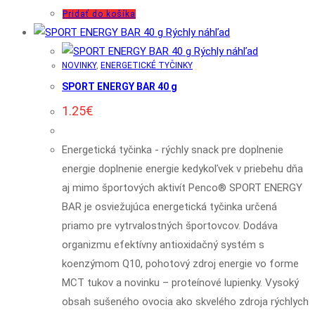
Pridať do košíka
Rýchly náhľad
Rýchly náhľad
NOVINKY
,
ENERGETICKÉ TYČINKY
SPORT ENERGY BAR 40 g
1.25
€
Energetická tyčinka - rýchly snack pre doplnenie
energie doplnenie energie kedykoľvek v priebehu dňa
aj mimo športových aktivít Penco® SPORT ENERGY
BAR je osviežujúca energetická tyčinka určená
priamo pre vytrvalostných športovcov. Dodáva
organizmu efektívny antioxidačný systém s
koenzýmom Q10, pohotový zdroj energie vo forme
MCT tukov a novinku – proteínové lupienky. Vysoký
obsah sušeného ovocia ako skvelého zdroja rýchlych