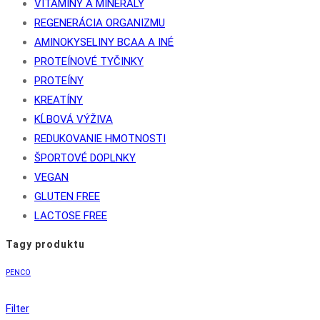
VITAMÍNY A MINERÁLY
REGENERÁCIA ORGANIZMU
AMINOKYSELINY BCAA A INÉ
PROTEÍNOVÉ TYČINKY
PROTEÍNY
KREATÍNY
KĹBOVÁ VÝŽIVA
REDUKOVANIE HMOTNOSTI
ŠPORTOVÉ DOPLNKY
VEGAN
GLUTEN FREE
LACTOSE FREE
Tagy produktu
PENCO
Filter