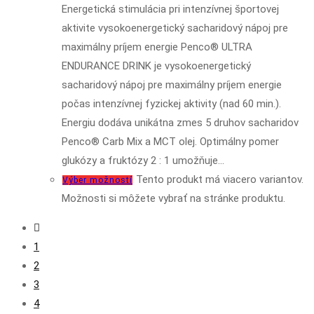
Energetická stimulácia pri intenzívnej športovej
aktivite vysokoenergetický sacharidový nápoj pre
maximálny príjem energie Penco® ULTRA
ENDURANCE DRINK je vysokoenergetický
sacharidový nápoj pre maximálny príjem energie
počas intenzívnej fyzickej aktivity (nad 60 min.).
Energiu dodáva unikátna zmes 5 druhov sacharidov
Penco® Carb Mix a MCT olej. Optimálny pomer
glukózy a fruktózy 2 : 1 umožňuje…
Tento produkt má viacero variantov.
Výber možností
Možnosti si môžete vybrať na stránke produktu.
1
2
3
4