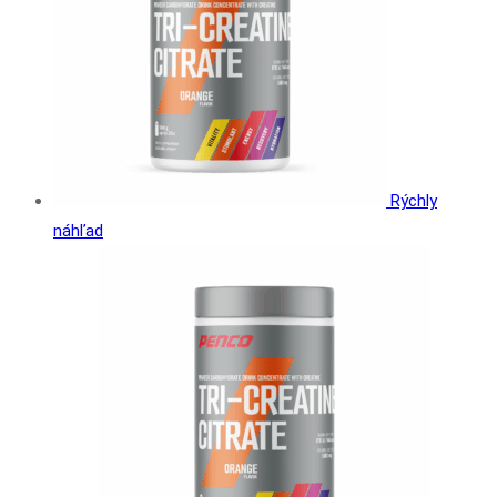
Rýchly
náhľad