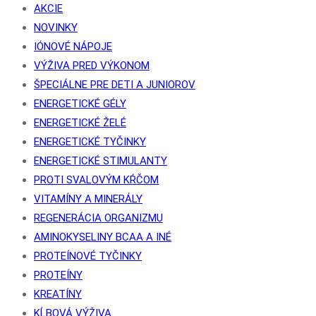
AKCIE
NOVINKY
IÓNOVÉ NÁPOJE
VÝŽIVA PRED VÝKONOM
ŠPECIÁLNE PRE DETI A JUNIOROV
ENERGETICKÉ GÉLY
ENERGETICKÉ ŽELÉ
ENERGETICKÉ TYČINKY
ENERGETICKÉ STIMULANTY
PROTI SVALOVÝM KŔČOM
VITAMÍNY A MINERÁLY
REGENERÁCIA ORGANIZMU
AMINOKYSELINY BCAA A INÉ
PROTEÍNOVÉ TYČINKY
PROTEÍNY
KREATÍNY
KĹBOVÁ VÝŽIVA