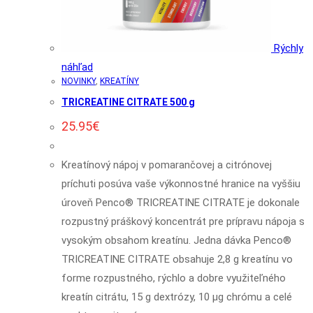
Rýchly
náhľad
NOVINKY
,
KREATÍNY
TRICREATINE CITRATE 500 g
25.95
€
Kreatínový nápoj v pomarančovej a citrónovej
príchuti posúva vaše výkonnostné hranice na vyššiu
úroveň Penco® TRICREATINE CITRATE je dokonale
rozpustný práškový koncentrát pre prípravu nápoja s
vysokým obsahom kreatínu. Jedna dávka Penco®
TRICREATINE CITRATE obsahuje 2,8 g kreatínu vo
forme rozpustného, rýchlo a dobre využiteľného
kreatín citrátu, 15 g dextrózy, 10 µg chrómu a celé