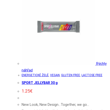
Rýchly
náhľad
ENERGETICKÉ ŽELÉ
,
VEGAN
,
GLUTEN FREE
,
LACTOSE FREE
SPORT JELLYBAR 30 g
1.25
€
New Look, New Design...Together, we go...