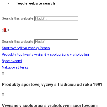
Toggle website search
Search this website
0
Search this website
Športová výživa značky Penco
Produkty top kvality vyvíjané v spolupráci s vrcholovými
športovcami
Nakupovať teraz
Produkty športovej výživy s tradíciou od roku 1991
Vyvíjané v spolupráci s vrcholovými športovcami