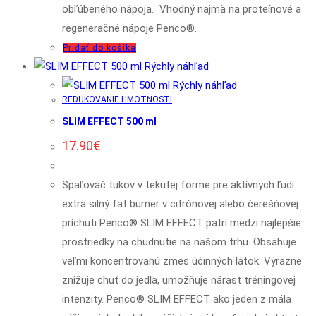
obľúbeného nápoja. Vhodný najmä na proteínové a
regeneračné nápoje Penco®.
Pridať do košíka
Rýchly náhľad
Rýchly náhľad
REDUKOVANIE HMOTNOSTI
SLIM EFFECT 500 ml
17.90
€
Spaľovač tukov v tekutej forme pre aktívnych ľudí
extra silný fat burner v citrónovej alebo čerešňovej
príchuti Penco® SLIM EFFECT patrí medzi najlepšie
prostriedky na chudnutie na našom trhu. Obsahuje
veľmi koncentrovanú zmes účinných látok. Výrazne
znižuje chuť do jedla, umožňuje nárast tréningovej
intenzity. Penco® SLIM EFFECT ako jeden z mála