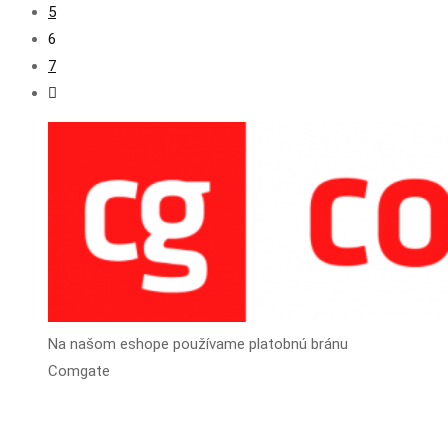
5
6
7
Na našom eshope používame platobnú bránu
Comgate