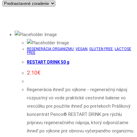
REGENERÁCIA ORGANIZMU
,
VEGAN
,
GLUTEN FREE
,
LACTOSE
FREE
RESTART DRINK 50 g
2.10
€
Regenerácia ihneď po výkone - regeneračný nápoj
rozpustný vo vode praktické cestovné balenie vo
vrecúšku pre použitie ihneď po pretekoch Práškový
koncentrát Penco® RESTART DRINK pre rýchlu
prípravu regeneračného nápoja, ktorý odporúčame
ihneď po výkone pre obnovu vyčerpaného organizmu.