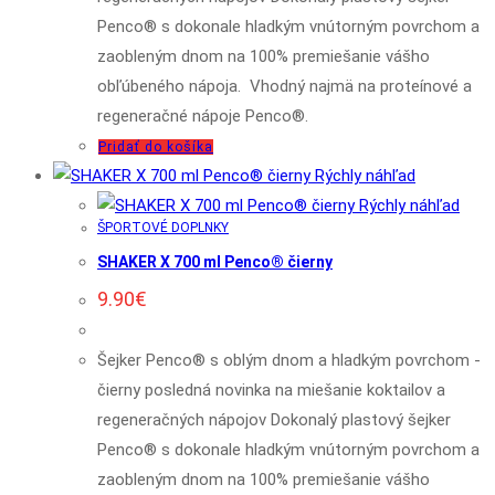
Penco® s dokonale hladkým vnútorným povrchom a
zaobleným dnom na 100% premiešanie vášho
obľúbeného nápoja. Vhodný najmä na proteínové a
regeneračné nápoje Penco®.
Pridať do košíka
Rýchly náhľad
Rýchly náhľad
ŠPORTOVÉ DOPLNKY
SHAKER X 700 ml Penco® čierny
9.90
€
Šejker Penco® s oblým dnom a hladkým povrchom -
čierny posledná novinka na miešanie koktailov a
regeneračných nápojov Dokonalý plastový šejker
Penco® s dokonale hladkým vnútorným povrchom a
zaobleným dnom na 100% premiešanie vášho