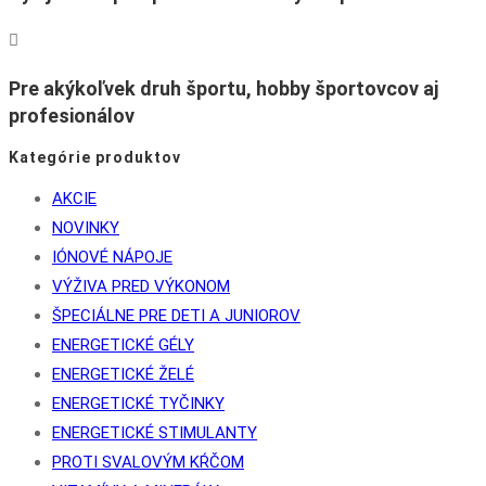
Pre akýkoľvek druh športu, hobby športovcov aj
profesionálov
Kategórie produktov
AKCIE
NOVINKY
IÓNOVÉ NÁPOJE
VÝŽIVA PRED VÝKONOM
ŠPECIÁLNE PRE DETI A JUNIOROV
ENERGETICKÉ GÉLY
ENERGETICKÉ ŽELÉ
ENERGETICKÉ TYČINKY
ENERGETICKÉ STIMULANTY
PROTI SVALOVÝM KŔČOM