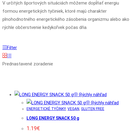
V určitých športových situáciách môžeme dopĺňať energiu
formou energetických tyčiniek, ktoré majú charakter
plnohodnotného energetického zásobenia organizmu alebo ako
rýchle občerstvenie kedykoľvek počas dňa.
Filter
Prednastavené zoradenie
Rýchly náhľad
Rýchly náhľad
ENERGETICKÉ TYČINKY
,
VEGAN
,
GLUTEN FREE
LONG ENERGY SNACK 50 g
1.19
€