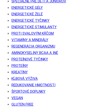
ŠPECIÁLNE PRE DETI A JUNIOROV
ENERGETICKÉ GÉLY
ENERGETICKÉ ŽELÉ
ENERGETICKÉ TYČINKY
ENERGETICKÉ STIMULANTY
PROTI SVALOVÝM KŔČOM
VITAMÍNY A MINERÁLY
REGENERÁCIA ORGANIZMU
AMINOKYSELINY BCAA A INÉ
PROTEÍNOVÉ TYČINKY
PROTEÍNY
KREATÍNY
KĹBOVÁ VÝŽIVA
REDUKOVANIE HMOTNOSTI
ŠPORTOVÉ DOPLNKY
VEGAN
GLUTEN FREE